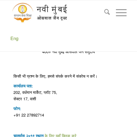
संपर्क
You are here:
Home
/
संपर्क
Eng
आप हमें कहां पा सकते हैं
400+ नवी मुंबई ओसवाल जैन समुदाय
किसी भी प्रश्न के लिए, हमसे संपर्क करने में संकोच न करें।
कार्यालय पता:
202, वर्धमान मार्केट, प्लॉट 75,
सेक्टर 17, वाशी
फोन:
+91 22 27892714
चातुर्मास २०१९ स्थान
के लिए यहाँ क्लिक करे