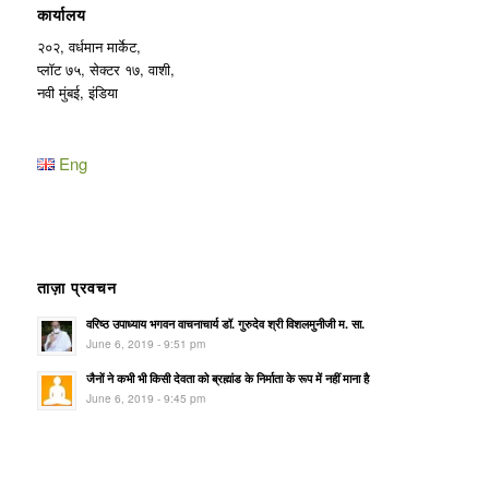
कार्यालय
२०२, वर्धमान मार्केट,
प्लॉट ७५, सेक्टर १७, वाशी,
नवी मुंबई, इंडिया
Eng
ताज़ा प्रवचन
वरिष्ठ उपाध्याय भगवन वाचनाचार्य डॉ. गुरुदेव श्री विशलमुनीजी म. सा.
June 6, 2019 - 9:51 pm
जैनों ने कभी भी किसी देवता को ब्रह्मांड के निर्माता के रूप में नहीं माना है
June 6, 2019 - 9:45 pm