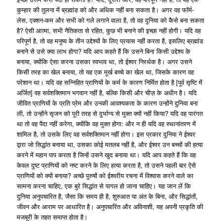
कुम्हार की तुलना में ब्रह्मांड को और अधिक नहीं बना सकता है। अगर वह फॉर्म-
लेस, एक्शन-कम और सभी को गले लगाने वाला है, तो वह दुनिया को कैसे बना सकता
है? ऐसी आत्मा, सभी नैतिकता से रहित, कुछ भी बनाने की इच्छा नहीं होगी। यदि वह
परिपूर्ण है, तो वह मनुष्य के तीन उद्देश्यों के लिए प्रयास नहीं करता है, इसलिए ब्रह्मांड
बनाने से उसे क्या लाभ होगा? यदि आप कहते हैं कि उसने बिना किसी उद्देश्य के
बनाया, क्योंकि ऐसा करना उसका स्वभाव था, तो ईश्वर निरर्थक है। अगर उसने
किसी तरह का खेल बनाया, तो यह एक मूर्ख बच्चे का खेल था, जिसके कारण वह
परेशान था। यदि वह सन्निहित प्राणियों के कर्म के कारण निर्मित होता है [पूर्व सृष्टि में
अर्जित] वह सर्वशक्तिमान भगवान नहीं है, बल्कि किसी और चीज़ के अधीन है। यदि
जीवित प्राणियों के प्रति प्रेम और उनकी आवश्यकता के कारण उन्होंने दुनिया बना
ली, तो उन्होंने सृजन को पूरी तरह से दुर्भाग्य से मुक्त क्यों नहीं किया? यदि वह पारंगत
था तो वह पैदा नहीं करेगा, क्योंकि वह मुक्त होगा: और न ही यदि वह स्थानांतरण में
शामिल है, तो उसके लिए वह सर्वशक्तिमान नहीं होगा। इस प्रकार दुनिया ने ईश्वर
द्वारा जो सिद्धांत बनाया था, उसका कोई मतलब नहीं है, और ईश्वर उन बच्चों की हत्या
करने में महान पाप करता है जिन्हें उसने खुद बनाया था। यदि आप कहते हैं कि वह
केवल दुष्ट प्राणियों को नष्ट करने के लिए हत्या करता है, तो उसने पहली बार ऐसे
प्राणियों को क्यों बनाया? अच्छे पुरुषों को ईश्वरीय रचना में विश्वास करने वाले का
सामना करना चाहिए, एक बुरे सिद्धांत से पागल हो जाना चाहिए। यह जान लें कि
दुनिया अनुपचारित है, जैसा कि समय ही है, शुरुआत या अंत के बिना, और सिद्धांतों,
जीवन और आराम पर आधारित है। अनुपचारित और अविनाशी, यह अपनी प्रकृति की
मजबूरी के तहत समाप्त होता है।